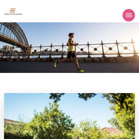
Trailsforillinois
Tous vos conseils sport!