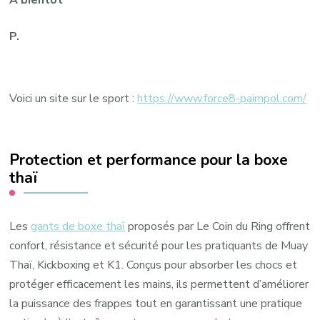
A bientôt
P.
Voici un site sur le sport :
https://www.force8-paimpol.com/
Protection et performance pour la boxe
thaï
Les
gants de boxe thaï
proposés par Le Coin du Ring offrent
confort, résistance et sécurité pour les pratiquants de Muay
Thaï, Kickboxing et K1. Conçus pour absorber les chocs et
protéger efficacement les mains, ils permettent d’améliorer
la puissance des frappes tout en garantissant une pratique