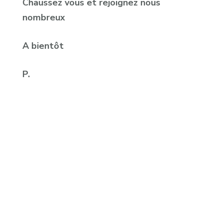
Chaussez vous et rejoignez nous
nombreux
A bientôt
P.