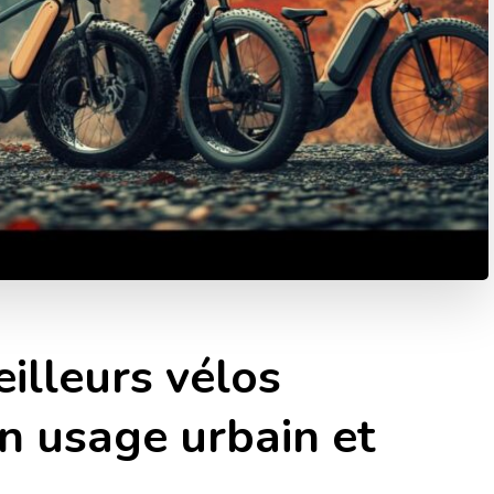
illeurs vélos
n usage urbain et