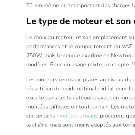
50 km même en transportant des charges l
Le type de moteur et so
Le choix du moteur et son emplacement sur
performances et le comportement du VAE. L
250W, mais le couple exprimé en Newton-mè
modèles. Pour un usage mixte, un couple él
Les moteurs centraux, placés au niveau du p
répartition du poids optimale, idéal pour 
excelle dans cette catégorie avec son mote
montées difficiles en tout-terrain. Les mot
sur certains
modèles urbains
, procurent qu
la chaîne, mais sont moins adaptés aux terra