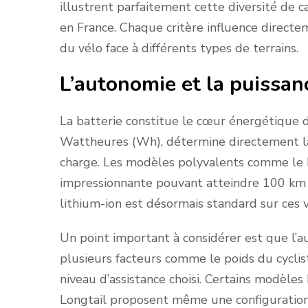
illustrent parfaitement cette diversité de 
en France. Chaque critère influence directe
du vélo face à différents types de terrains.
L’autonomie et la puissanc
La batterie constitue le cœur énergétique d
Wattheures (Wh), détermine directement la
charge. Les modèles polyvalents comme le
impressionnante pouvant atteindre 100 km 
lithium-ion est désormais standard sur ces v
Un point important à considérer est que l’
plusieurs facteurs comme le poids du cycliste
niveau d’assistance choisi. Certains modè
Longtail proposent même une configuration