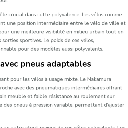
ôle.
le crucial dans cette polyvalence. Les vélos comme
 une position intermédiaire entre le vélo de ville et
ur une meilleure visibilité en milieu urbain tout en
orties sportives. Le poids de ces vélos,
onnable pour des modèles aussi polyvalents.
 avec pneus adaptables
ant pour les vélos à usage mixte. Le Nakamura
proche avec des pneumatiques intermédiaires offrant
in meuble et faible résistance au roulement sur
des pneus à pression variable, permettant d’ajuster
ue un autre atout majeur de ces vélos polyvalents. Les