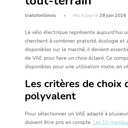
tout-terrain
Mis à jour le
28 juin 2026
trailsforillinois
Le vélo électrique représente aujourd’hui u
cherchent à combiner praticité, écologie et 
disponibles sur le marché, il devient essent
de VAE pour faire un choix éclairé. Ce compa
disponibles pour une utilisation mixte, en v
Les critères de choix 
polyvalent
Pour sélectionner un VAE adapté à plusieur
doivent être pris en compte.
Les 10 meilleu