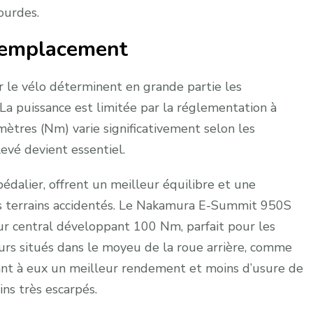
ourdes.
n emplacement
 le vélo déterminent en grande partie les
a puissance est limitée par la réglementation à
tres (Nm) varie significativement selon les
evé devient essentiel.
édalier, offrent un meilleur équilibre et une
les terrains accidentés. Le Nakamura E-Summit 950S
ur central développant 100 Nm, parfait pour les
eurs situés dans le moyeu de la roue arrière, comme
ant à eux un meilleur rendement et moins d’usure de
ins très escarpés.