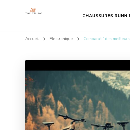
CHAUSSURES RUNNI
Trailsforillinois
Tous vos conseils sport!
Accueil
Electronique
Comparatif des meilleurs 