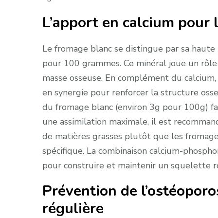
L’apport en calcium pour l
Le fromage blanc se distingue par sa haute
pour 100 grammes. Ce minéral joue un rôle 
masse osseuse. En complément du calcium, l
en synergie pour renforcer la structure oss
du fromage blanc (environ 3g pour 100g) fav
une assimilation maximale, il est recomman
de matières grasses plutôt que les fromage
spécifique. La combinaison calcium-phosphor
pour construire et maintenir un squelette r
Prévention de l’ostéopor
régulière