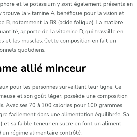
sphore et le potassium y sont également présents en
y trouve la vitamine A, bénéfique pour la vision et
pe B, notamment la B9 (acide folique). La matière
ntité, apporte de la vitamine D, qui travaille en
os et les muscles. Cette composition en fait un
onnels quotidiens.
me allié minceur
eux pour les personnes surveillant leur ligne. Ce
rémeuse et son goût léger, possède une composition
ids. Avec ses 70 à 100 calories pour 100 grammes
tègre facilement dans une alimentation équilibrée. Sa
) et sa faible teneur en sucre en font un aliment
d’un régime alimentaire contrôlé.