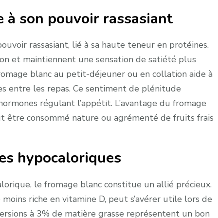
e à son pouvoir rassasiant
ouvoir rassasiant, lié à sa haute teneur en protéines.
ion et maintiennent une sensation de satiété plus
romage blanc au petit-déjeuner ou en collation aide à
ges entre les repas. Ce sentiment de plénitude
s hormones régulant l’appétit. L’avantage du fromage
peut être consommé nature ou agrémenté de fruits frais
mes hypocaloriques
lorique, le fromage blanc constitue un allié précieux.
moins riche en vitamine D, peut s’avérer utile lors de
s versions à 3% de matière grasse représentent un bon