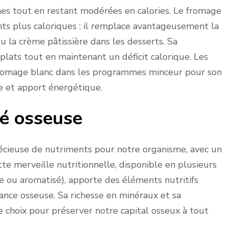
es tout en restant modérées en calories. Le fromage
nts plus caloriques : il remplace avantageusement la
u la crème pâtissière dans les desserts. Sa
plats tout en maintenant un déficit calorique. Les
fromage blanc dans les programmes minceur pour son
e et apport énergétique.
té osseuse
écieuse de nutriments pour notre organisme, avec un
tte merveille nutritionnelle, disponible en plusieurs
vre ou aromatisé), apporte des éléments nutritifs
ance osseuse. Sa richesse en minéraux et sa
e choix pour préserver notre capital osseux à tout