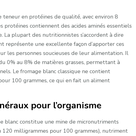
e teneur en protéines de qualité, avec environ 8
protéines contiennent des acides aminés essentiels
 La plupart des nutritionnistes s’accordent à dire
t représente une excellente façon d’apporter ces
ur les personnes soucieuses de leur alimentation. Il
, du 0% au 8% de matières grasses, permettant à
nnels. Le fromage blanc classique ne contient
pour 100 grammes, ce qui en fait un aliment
inéraux pour l’organisme
ge blanc constitue une mine de micronutriments
iron 120 milligrammes pour 100 grammes), nutriment