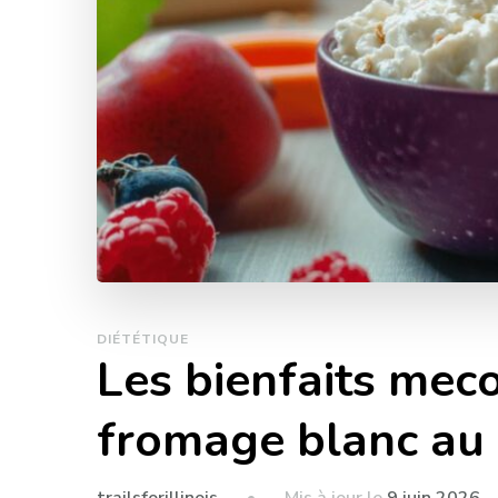
DIÉTÉTIQUE
Les bienfaits me
fromage blanc au 