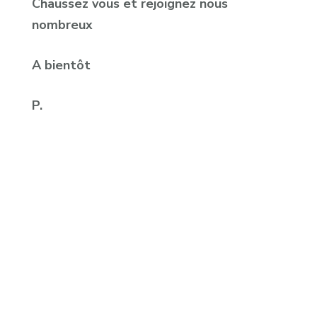
Chaussez vous et rejoignez nous
nombreux
A bientôt
P.