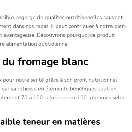
ssible, regorge de qualités nutritionnelles souvent
ment dans nos repas, il peut contribuer à notre bien-
nt avantageuse. Découvrons pourquoi ce produit
tre alimentation quotidienne.
s du fromage blanc
 pour notre santé grâce à son profil nutritionnel
e par sa richesse en éléments bénéfiques tout en
seulement 70 à 100 calories pour 100 grammes selon
faible teneur en matières