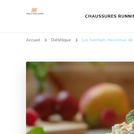
CHAUSSURES RUNNI
Trailsforillinois
Tous vos conseils sport!
Accueil
Diététique
Les bienfaits meconnus de