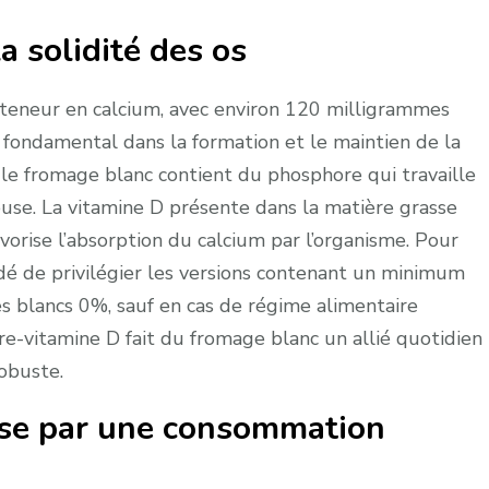
a solidité des os
 teneur en calcium, avec environ 120 milligrammes
fondamental dans la formation et le maintien de la
e fromage blanc contient du phosphore qui travaille
euse. La vitamine D présente dans la matière grasse
orise l’absorption du calcium par l’organisme. Pour
dé de privilégier les versions contenant un minimum
s blancs 0%, sauf en cas de régime alimentaire
e-vitamine D fait du fromage blanc un allié quotidien
obuste.
ose par une consommation