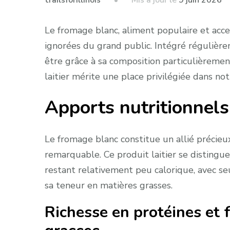
Mis à jour le
9 juin 2026
trailsforillinois
Le fromage blanc, aliment populaire et acce
ignorées du grand public. Intégré régulière
être grâce à sa composition particulièreme
laitier mérite une place privilégiée dans no
Apports nutritionnel
Le fromage blanc constitue un allié précieux
remarquable. Ce produit laitier se distingu
restant relativement peu calorique, avec 
sa teneur en matières grasses.
Richesse en protéines et 