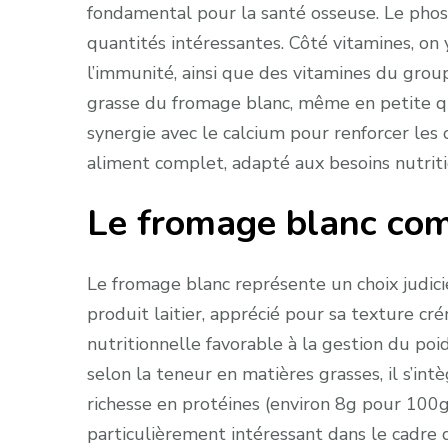
fondamental pour la santé osseuse. Le pho
quantités intéressantes. Côté vitamines, on 
l’immunité, ainsi que des vitamines du grou
grasse du fromage blanc, même en petite qua
synergie avec le calcium pour renforcer les 
aliment complet, adapté aux besoins nutriti
Le fromage blanc com
Le fromage blanc représente un choix judici
produit laitier, apprécié pour sa texture c
nutritionnelle favorable à la gestion du po
selon la teneur en matières grasses, il s’in
richesse en protéines (environ 8g pour 100g
particulièrement intéressant dans le cadre 