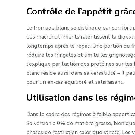
Contrôle de l’appétit grâc
Le fromage blanc se distingue par son fort p
Ces macronutriments ralentissent la digest
longtemps après le repas. Une portion de f
réduire les fringales et limite les grignota
s’explique par l’action des protéines sur le
blanc réside aussi dans sa versatilité – il 
pour un en-cas équilibré et satisfaisant.
Utilisation dans les régi
Dans le cadre des régimes à faible apport ca
Sa version à 0% de matière grasse, bien que 
phases de restriction calorique stricte. Le