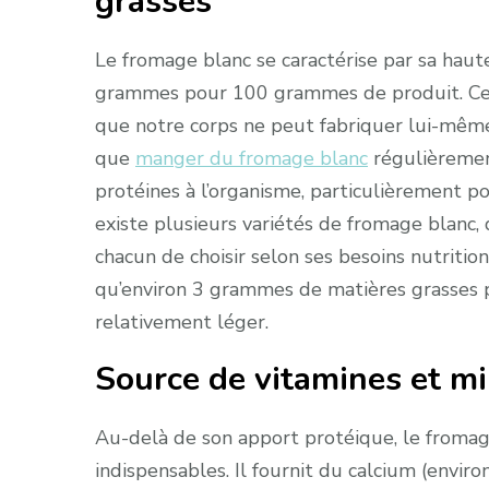
grasses
Le fromage blanc se caractérise par sa haut
grammes pour 100 grammes de produit. Ces 
que notre corps ne peut fabriquer lui-même.
que
manger du fromage blanc
régulièremen
protéines à l’organisme, particulièrement po
existe plusieurs variétés de fromage blanc
chacun de choisir selon ses besoins nutritio
qu’environ 3 grammes de matières grasses 
relativement léger.
Source de vitamines et m
Au-delà de son apport protéique, le froma
indispensables. Il fournit du calcium (env