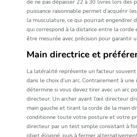
de ne pas dépasser 22 à 30 livres lors des
puissance raisonnable permet d’acquérir les
la musculature, ce qui pourrait engendrer d
qui correspond à la distance entre la corde 
être mesurée avec précision pour garantir un
Main directrice et préfér
La latéralité représente un facteur souven
dans le choix d’un arc. Contrairement à une 
détermine si vous devez tirer avec un arc po
directeur. Un archer ayant l’œil directeur dro
main gauche et tirant la corde de la main dr
conditionne toute votre posture et votre pré
directeur par un test simple consistant à f
objet éloigné, puis à fermer alternativement