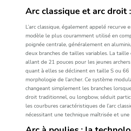
Arc classique et arc droit 
L’arc classique, également appelé recurve e
modèle le plus couramment utilisé en comp
poignée centrale, généralement en aluminium
deux branches de tailles variables. La taill
allant de 21 pouces pour les jeunes archers
quant à elles se déclinent en taille S ou 6
morphologie de l’archer. Ce système modula
changeant simplement les branches lorsque 
droit traditionnel, ou longbow, séduit parti
les courbures caractéristiques de l’arc classi
nécessitant une technique maîtrisée et une 
Arc à poulies : la technol