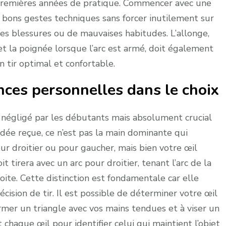
 premières années de pratique. Commencer avec une
 bons gestes techniques sans forcer inutilement sur
es blessures ou de mauvaises habitudes. L’allonge,
et la poignée lorsque l’arc est armé, doit également
 tir optimal et confortable.
ences personnelles dans le choix
t négligé par les débutants mais absolument crucial
idée reçue, ce n’est pas la main dominante qui
ur droitier ou pour gaucher, mais bien votre œil
it tirera avec un arc pour droitier, tenant l’arc de la
oite. Cette distinction est fondamentale car elle
cision de tir. Il est possible de déterminer votre œil
ormer un triangle avec vos mains tendues et à viser un
 chaque œil pour identifier celui qui maintient l’objet