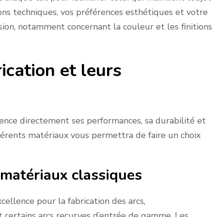
ions techniques, vos préférences esthétiques et votre
ion, notamment concernant la couleur et les finitions
ication et leurs
uence directement ses performances, sa durabilité et
férents matériaux vous permettra de faire un choix
s matériaux classiques
cellence pour la fabrication des arcs,
t certains arcs recurves d’entrée de gamme. Les