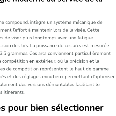
terme compound, intègre un système mécanique de
ent l’effort à maintenir lors de la visée. Cette
rs de viser plus longtemps avec une fatigue
ision des tirs. La puissance de ces arcs est mesurée
453,5 grammes. Ces arcs conviennent particulièrement
 compétition en extérieur, où la précision et la
ulies de compétition représentent le haut de gamme
diés et des réglages minutieux permettant d’optimiser
alement des versions démontables facilitant le
 itinérants.
es pour bien sélectionner