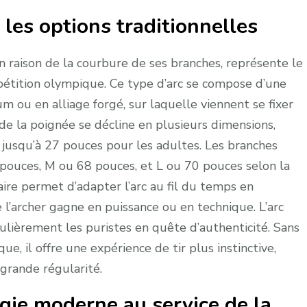
: les options traditionnelles
n raison de la courbure de ses branches, représente le
étition olympique. Ce type d’arc se compose d’une
 ou en alliage forgé, sur laquelle viennent se fixer
e de la poignée se décline en plusieurs dimensions,
 jusqu’à 27 pouces pour les adultes. Les branches
6 pouces, M ou 68 pouces, et L ou 70 pouces selon la
ire permet d’adapter l’arc au fil du temps en
l’archer gagne en puissance ou en technique. L’arc
culièrement les puristes en quête d’authenticité. Sans
que, il offre une expérience de tir plus instinctive,
grande régularité.
ogie moderne au service de la