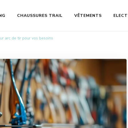
NG
CHAUSSURES TRAIL
VÊTEMENTS
ELEC
ur arc de tir pour vos besoins