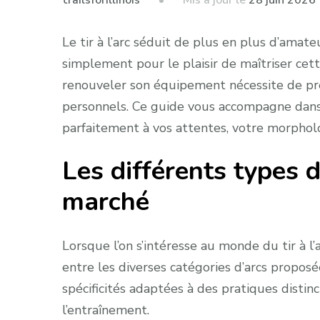
Mis à jour le
28 juin 2026
trailsforillinois
Le tir à l’arc séduit de plus en plus d’amate
simplement pour le plaisir de maîtriser cett
renouveler son équipement nécessite de pr
personnels. Ce guide vous accompagne dans 
parfaitement à vos attentes, votre morpholo
Les différents types d
marché
Lorsque l’on s’intéresse au monde du tir à l’
entre les diverses catégories d’arcs propos
spécificités adaptées à des pratiques distinc
l’entraînement.