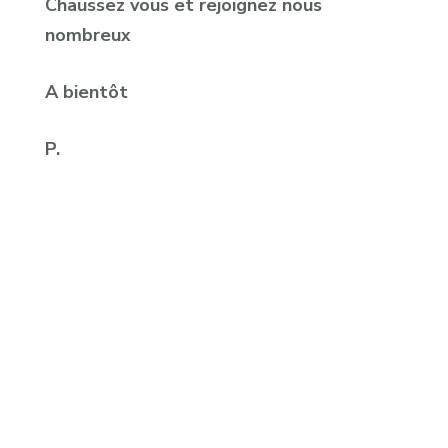
Chaussez vous et rejoignez nous
nombreux
A bientôt
P.