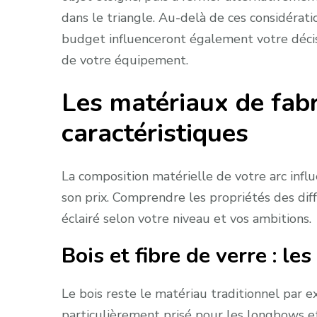
dans le triangle. Au-delà de ces considérat
budget influenceront également votre décis
de votre équipement.
Les matériaux de fabr
caractéristiques
La composition matérielle de votre arc infl
son prix. Comprendre les propriétés des dif
éclairé selon votre niveau et vos ambitions.
Bois et fibre de verre : le
Le bois reste le matériau traditionnel par ex
particulièrement prisé pour les longbows e