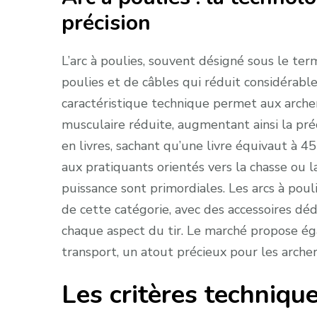
précision
L’arc à poulies, souvent désigné sous le 
poulies et de câbles qui réduit considérablem
caractéristique technique permet aux arche
musculaire réduite, augmentant ainsi la préc
en livres, sachant qu’une livre équivaut à 
aux pratiquants orientés vers la chasse ou la
puissance sont primordiales. Les arcs à po
de cette catégorie, avec des accessoires dé
chaque aspect du tir. Le marché propose ég
transport, un atout précieux pour les archers
Les critères techniqu