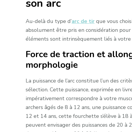
son arc
Au-delà du type d’
arc de tir
que vous chois
absolument être pris en considération pour 
éléments sont intrinsèquement liés à votre 
Force de traction et allong
morphologie
La puissance de l’arc constitue l’un des cri
sélection. Cette puissance, exprimée en livr
impérativement correspondre à votre muscul
archers âgés de 8 à 12 ans, une puissance 
12 et 14 ans, cette fourchette s’élève à 18 
peuvent envisager des puissances de 20 à 26