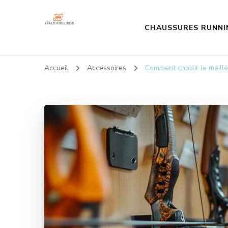
CHAUSSURES RUNNI
Trailsforillinois
Tous vos conseils sport!
Accueil
Accessoires
Comment choisir le meille