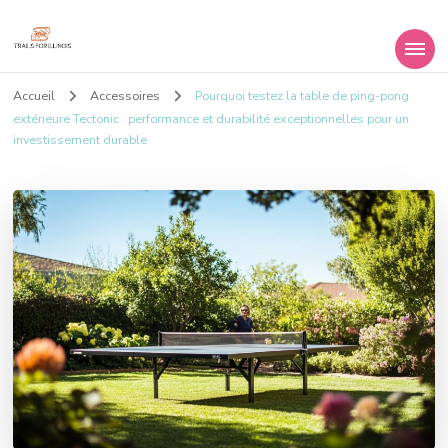
Trailsforillinois
Tous vos conseils sport!
Accueil
Accessoires
Pourquoi testez la table de ping-pong
extérieure Tectonic : performance et durabilité exceptionnelles pour un
investissement durable